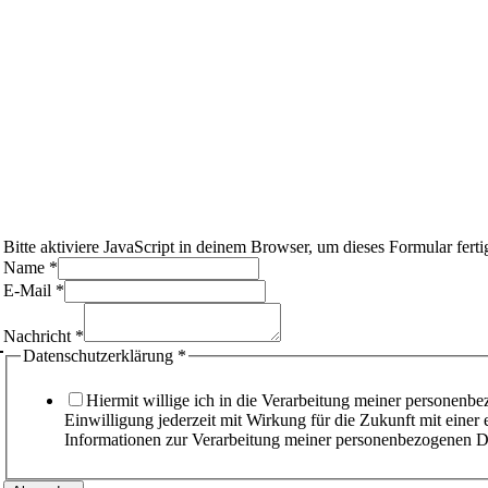
Bitte aktiviere JavaScript in deinem Browser, um dieses Formular fertig
Name
*
E-Mail
*
Nachricht
*
Datenschutzerklärung
*
Hiermit willige ich in die Verarbeitung meiner personenb
Einwilligung jederzeit mit Wirkung für die Zukunft mit eine
Informationen zur Verarbeitung meiner personenbezogenen D