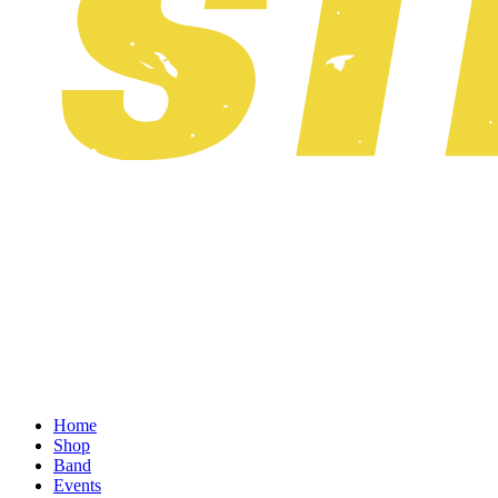
Home
Shop
Band
Events