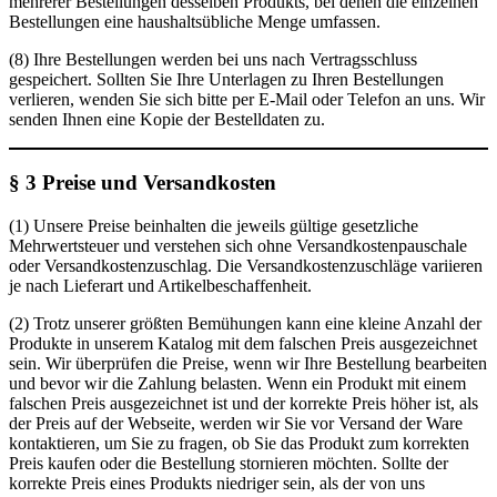
mehrerer Bestellungen desselben Produkts, bei denen die einzelnen
Bestellungen eine haushaltsübliche Menge umfassen.
(8) Ihre Bestellungen werden bei uns nach Vertragsschluss
gespeichert. Sollten Sie Ihre Unterlagen zu Ihren Bestellungen
verlieren, wenden Sie sich bitte per E-Mail oder Telefon an uns. Wir
senden Ihnen eine Kopie der Bestelldaten zu.
§ 3 Preise und Versandkosten
(1) Unsere Preise beinhalten die jeweils gültige gesetzliche
Mehrwertsteuer und verstehen sich ohne Versandkostenpauschale
oder Versandkostenzuschlag. Die Versandkostenzuschläge variieren
je nach Lieferart und Artikelbeschaffenheit.
(2) Trotz unserer größten Bemühungen kann eine kleine Anzahl der
Produkte in unserem Katalog mit dem falschen Preis ausgezeichnet
sein. Wir überprüfen die Preise, wenn wir Ihre Bestellung bearbeiten
und bevor wir die Zahlung belasten. Wenn ein Produkt mit einem
falschen Preis ausgezeichnet ist und der korrekte Preis höher ist, als
der Preis auf der Webseite, werden wir Sie vor Versand der Ware
kontaktieren, um Sie zu fragen, ob Sie das Produkt zum korrekten
Preis kaufen oder die Bestellung stornieren möchten. Sollte der
korrekte Preis eines Produkts niedriger sein, als der von uns