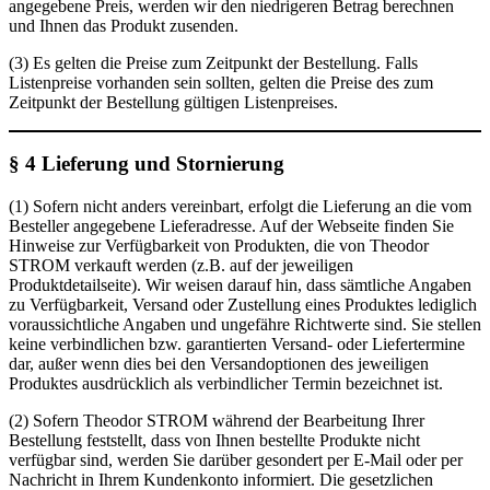
angegebene Preis, werden wir den niedrigeren Betrag berechnen
und Ihnen das Produkt zusenden.
(3) Es gelten die Preise zum Zeitpunkt der Bestellung. Falls
Listenpreise vorhanden sein sollten, gelten die Preise des zum
Zeitpunkt der Bestellung gültigen Listenpreises.
§ 4 Lieferung und Stornierung
(1) Sofern nicht anders vereinbart, erfolgt die Lieferung an die vom
Besteller angegebene Lieferadresse. Auf der Webseite finden Sie
Hinweise zur Verfügbarkeit von Produkten, die von Theodor
STROM verkauft werden (z.B. auf der jeweiligen
Produktdetailseite). Wir weisen darauf hin, dass sämtliche Angaben
zu Verfügbarkeit, Versand oder Zustellung eines Produktes lediglich
voraussichtliche Angaben und ungefähre Richtwerte sind. Sie stellen
keine verbindlichen bzw. garantierten Versand- oder Liefertermine
dar, außer wenn dies bei den Versandoptionen des jeweiligen
Produktes ausdrücklich als verbindlicher Termin bezeichnet ist.
(2) Sofern Theodor STROM während der Bearbeitung Ihrer
Bestellung feststellt, dass von Ihnen bestellte Produkte nicht
verfügbar sind, werden Sie darüber gesondert per E-Mail oder per
Nachricht in Ihrem Kundenkonto informiert. Die gesetzlichen