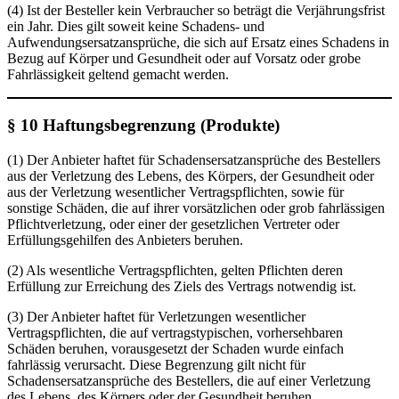
(4) Ist der Besteller kein Verbraucher so beträgt die Verjährungsfrist
ein Jahr. Dies gilt soweit keine Schadens- und
Aufwendungsersatzansprüche, die sich auf Ersatz eines Schadens in
Bezug auf Körper und Gesundheit oder auf Vorsatz oder grobe
Fahrlässigkeit geltend gemacht werden.
§ 10 Haftungsbegrenzung (Produkte)
(1) Der Anbieter haftet für Schadensersatzansprüche des Bestellers
aus der Verletzung des Lebens, des Körpers, der Gesundheit oder
aus der Verletzung wesentlicher Vertragspflichten, sowie für
sonstige Schäden, die auf ihrer vorsätzlichen oder grob fahrlässigen
Pflichtverletzung, oder einer der gesetzlichen Vertreter oder
Erfüllungsgehilfen des Anbieters beruhen.
(2) Als wesentliche Vertragspflichten, gelten Pflichten deren
Erfüllung zur Erreichung des Ziels des Vertrags notwendig ist.
(3) Der Anbieter haftet für Verletzungen wesentlicher
Vertragspflichten, die auf vertragstypischen, vorhersehbaren
Schäden beruhen, vorausgesetzt der Schaden wurde einfach
fahrlässig verursacht. Diese Begrenzung gilt nicht für
Schadensersatzansprüche des Bestellers, die auf einer Verletzung
des Lebens, des Körpers oder der Gesundheit beruhen.