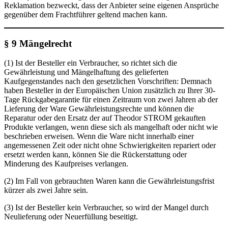
Reklamation bezweckt, dass der Anbieter seine eigenen Ansprüche
gegenüber dem Frachtführer geltend machen kann.
§ 9 Mängelrecht
(1) Ist der Besteller ein Verbraucher, so richtet sich die
Gewährleistung und Mängelhaftung des gelieferten
Kaufgegenstandes nach den gesetzlichen Vorschriften: Demnach
haben Besteller in der Europäischen Union zusätzlich zu Ihrer 30-
Tage Rückgabegarantie für einen Zeitraum von zwei Jahren ab der
Lieferung der Ware Gewährleistungsrechte und können die
Reparatur oder den Ersatz der auf Theodor STROM gekauften
Produkte verlangen, wenn diese sich als mangelhaft oder nicht wie
beschrieben erweisen. Wenn die Ware nicht innerhalb einer
angemessenen Zeit oder nicht ohne Schwierigkeiten repariert oder
ersetzt werden kann, können Sie die Rückerstattung oder
Minderung des Kaufpreises verlangen.
(2) Im Fall von gebrauchten Waren kann die Gewährleistungsfrist
kürzer als zwei Jahre sein.
(3) Ist der Besteller kein Verbraucher, so wird der Mangel durch
Neulieferung oder Neuerfüllung beseitigt.