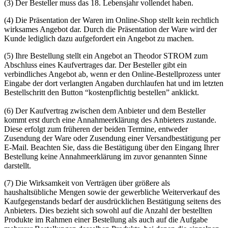
(3) Der Besteller muss das 18. Lebensjahr vollendet haben.
(4) Die Präsentation der Waren im Online-Shop stellt kein rechtlich
wirksames Angebot dar. Durch die Präsentation der Ware wird der
Kunde lediglich dazu aufgefordert ein Angebot zu machen.
(5) Ihre Bestellung stellt ein Angebot an Theodor STROM zum
Abschluss eines Kaufvertrages dar. Der Besteller gibt ein
verbindliches Angebot ab, wenn er den Online-Bestellprozess unter
Eingabe der dort verlangten Angaben durchlaufen hat und im letzten
Bestellschritt den Button “kostenpflichtig bestellen” anklickt.
(6) Der Kaufvertrag zwischen dem Anbieter und dem Besteller
kommt erst durch eine Annahmeerklärung des Anbieters zustande.
Diese erfolgt zum früheren der beiden Termine, entweder
Zusendung der Ware oder Zusendung einer Versandbestätigung per
E-Mail. Beachten Sie, dass die Bestätigung über den Eingang Ihrer
Bestellung keine Annahmeerklärung im zuvor genannten Sinne
darstellt.
(7) Die Wirksamkeit von Verträgen über größere als
haushaltsübliche Mengen sowie der gewerbliche Weiterverkauf des
Kaufgegenstands bedarf der ausdrücklichen Bestätigung seitens des
Anbieters. Dies bezieht sich sowohl auf die Anzahl der bestellten
Produkte im Rahmen einer Bestellung als auch auf die Aufgabe