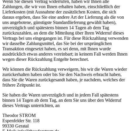
Wenn Sie diesen Vertrag widerrufen, haben wir Ihnen alle
Zahlungen, die wir von Ihnen erhalten haben, einschließlich der
Lieferkosten (mit Ausnahme der zusätzlichen Kosten, die sich
daraus ergeben, dass Sie eine andere Art der Lieferung als die von
uns angebotene, günstigste Standardlieferung gewählt haben),
unverzüglich und spätestens binnen 14 Tagen ab dem Tag
zurückzuzahlen, an dem die Mitteilung über Ihren Widerruf dieses
Vertrags bei uns eingegangen ist. Für diese Rückzahlung verwenden
wir dasselbe Zahlungsmittel, das Sie bei der ursprünglichen
Transaktion eingesetzt haben, es sei denn, mit Ihnen wurde
ausdrücklich etwas anderes vereinbart; in keinem Fall werden Ihnen
wegen dieser Rückzahlung Entgelte berechnet.
Wir können die Rückzahlung verweigern, bis wir die Waren wieder
zurückerhalten haben oder bis Sie den Nachweis erbracht haben,
dass Sie die Waren zurückgesandt haben, je nachdem, welches der
frühere Zeitpunkt ist.
Sie haben die Waren unverzüglich und in jedem Fall spätestens
binnen 14 Tagen ab dem Tag, an dem Sie uns über den Widerruf
dieses Vertrags unterrichten, an
Theodor STROM
Espenfelder Str. 118
99330 Geratal