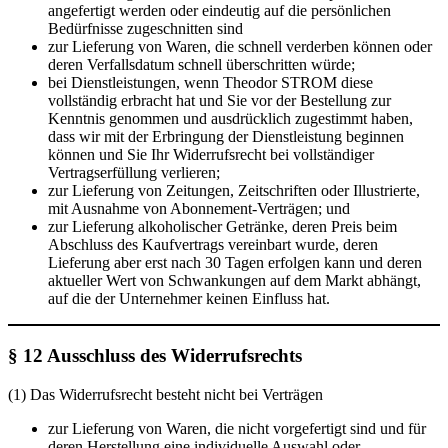
angefertigt werden oder eindeutig auf die persönlichen
Bedürfnisse zugeschnitten sind
zur Lieferung von Waren, die schnell verderben können oder
deren Verfallsdatum schnell überschritten würde;
bei Dienstleistungen, wenn Theodor STROM diese
vollständig erbracht hat und Sie vor der Bestellung zur
Kenntnis genommen und ausdrücklich zugestimmt haben,
dass wir mit der Erbringung der Dienstleistung beginnen
können und Sie Ihr Widerrufsrecht bei vollständiger
Vertragserfüllung verlieren;
zur Lieferung von Zeitungen, Zeitschriften oder Illustrierte,
mit Ausnahme von Abonnement-Verträgen; und
zur Lieferung alkoholischer Getränke, deren Preis beim
Abschluss des Kaufvertrags vereinbart wurde, deren
Lieferung aber erst nach 30 Tagen erfolgen kann und deren
aktueller Wert von Schwankungen auf dem Markt abhängt,
auf die der Unternehmer keinen Einfluss hat.
§ 12
Ausschluss des Widerrufsrechts
(1) Das Widerrufsrecht besteht nicht bei Verträgen
zur Lieferung von Waren, die nicht vorgefertigt sind und für
deren Herstellung eine individuelle Auswahl oder