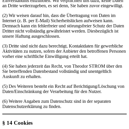
Einverständnis einzuholen. Wir verpflichten uns dazu, keine Daten
an Dritte weiterzugeben, es sei denn, Sie haben zuvor eingewilligt.
(2) Wir weisen darauf hin, dass die Übertragung von Daten im
Internet (z. B. per E-Mail) Sicherheitslücken aufweisen kann.
Demnach kann ein fehlerfreier und störungsfreier Schutz der Daten
Dritter nicht vollständig gewährleistet werden. Diesbezüglich ist
unsere Haftung ausgeschlossen.
(3) Dritte sind nicht dazu berechtigt, Kontaktdaten für gewerbliche
Aktivitäten zu nutzen, sofern der Anbieter den betroffenen Personen
vorher eine schriftliche Einwilligung erteilt hat.
(4) Sie haben jederzeit das Recht, von Theodor STROM über den
Sie betreffenden Datenbestand vollständig und unentgeltlich
Auskunft zu erhalten.
(5) Des Weiteren besteht ein Recht auf Berichtigung/Löschung von
Daten/Einschränkung der Verarbeitung für den Nutzer.
(6) Weitere Angaben zum Datenschutz sind in der separaten
Datenschutzerklärung zu finden.
§ 14
Cookies