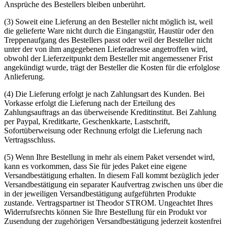
Ansprüche des Bestellers bleiben unberührt.
(3) Soweit eine Lieferung an den Besteller nicht möglich ist, weil
die gelieferte Ware nicht durch die Eingangstür, Haustür oder den
Treppenaufgang des Bestellers passt oder weil der Besteller nicht
unter der von ihm angegebenen Lieferadresse angetroffen wird,
obwohl der Lieferzeitpunkt dem Besteller mit angemessener Frist
angekündigt wurde, trägt der Besteller die Kosten für die erfolglose
Anlieferung.
(4) Die Lieferung erfolgt je nach Zahlungsart des Kunden. Bei
Vorkasse erfolgt die Lieferung nach der Erteilung des
Zahlungsauftrags an das überweisende Kreditinstitut. Bei Zahlung
per Paypal, Kreditkarte, Geschenkkarte, Lastschrift,
Sofortüberweisung oder Rechnung erfolgt die Lieferung nach
Vertragsschluss.
(5) Wenn Ihre Bestellung in mehr als einem Paket versendet wird,
kann es vorkommen, dass Sie für jedes Paket eine eigene
Versandbestätigung erhalten. In diesem Fall kommt bezüglich jeder
Versandbestätigung ein separater Kaufvertrag zwischen uns über die
in der jeweiligen Versandbestätigung aufgeführten Produkte
zustande. Vertragspartner ist Theodor STROM. Ungeachtet Ihres
Widerrufsrechts können Sie Ihre Bestellung für ein Produkt vor
Zusendung der zugehörigen Versandbestätigung jederzeit kostenfrei