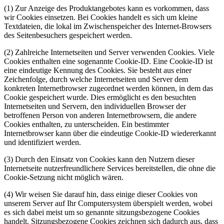
(1) Zur Anzeige des Produktangebotes kann es vorkommen, dass
wir Cookies einsetzen. Bei Cookies handelt es sich um kleine
Textdateien, die lokal im Zwischenspeicher des Internet-Browsers
des Seitenbesuchers gespeichert werden.
(2) Zahlreiche Internetseiten und Server verwenden Cookies. Viele
Cookies enthalten eine sogenannte Cookie-ID. Eine Cookie-ID ist
eine eindeutige Kennung des Cookies. Sie besteht aus einer
Zeichenfolge, durch welche Internetseiten und Server dem
konkreten Internetbrowser zugeordnet werden können, in dem das
Cookie gespeichert wurde. Dies ermöglicht es den besuchten
Internetseiten und Servern, den individuellen Browser der
betroffenen Person von anderen Internetbrowsern, die andere
Cookies enthalten, zu unterscheiden. Ein bestimmter
Internetbrowser kann über die eindeutige Cookie-ID wiedererkannt
und identifiziert werden.
(3) Durch den Einsatz von Cookies kann den Nutzern dieser
Internetseite nutzerfreundlichere Services bereitstellen, die ohne die
Cookie-Setzung nicht möglich wären.
(4) Wir weisen Sie darauf hin, dass einige dieser Cookies von
unserem Server auf Ihr Computersystem überspielt werden, wobei
es sich dabei meist um so genannte sitzungsbezogene Cookies
handelt. Sitzungsbezogene Cookies zeichnen sich dadurch aus, dass