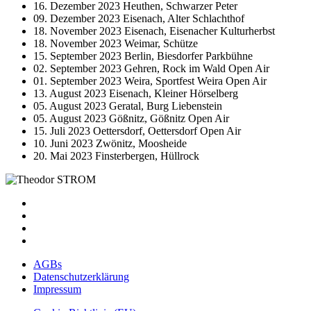
16. Dezember 2023
Heuthen, Schwarzer Peter
09. Dezember 2023
Eisenach, Alter Schlachthof
18. November 2023
Eisenach, Eisenacher Kulturherbst
18. November 2023
Weimar, Schütze
15. September 2023
Berlin, Biesdorfer Parkbühne
02. September 2023
Gehren, Rock im Wald Open Air
01. September 2023
Weira, Sportfest Weira Open Air
13. August 2023
Eisenach, Kleiner Hörselberg
05. August 2023
Geratal, Burg Liebenstein
05. August 2023
Gößnitz, Gößnitz Open Air
15. Juli 2023
Oettersdorf, Oettersdorf Open Air
10. Juni 2023
Zwönitz, Moosheide
20. Mai 2023
Finsterbergen, Hüllrock
AGBs
Datenschutzerklärung
Impressum