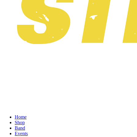
Home
Shop
Band
Events