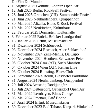
Do Fim Do Mundo
1. August 2025
Gößnitz, Gößnitz Open Air
12. Juli 2025
Berlin, Rocktreff Festival
26. Juni 2025
Grenchen (CH), Summerside Festival
21. Juni 2025
Neuhardenberg, Quappenhof
30. Mai 2025
Altzella, Blues & Rock Festival
10. Mai 2025
Neukirchen, Kulturhaus
22. Februar 2025
Dormagen, Kulturhalle
8. Februar 2025
Brück, Brücker Landgasthof
18. Januar 2025
Erfurt, Museumskeller
31. Dezember 2024
Schönebeck
08. Dezember 2024
Eisenach, Alter Schlachthof
23. November 2024
Zella-Mehlis, Da Capo
09. November 2024
Heuthen, Schwarzer Peter
05. Oktober 2024
Graz (AT), Sue's Mansion
04. Oktober 2024
Wien (AT), Reigen Live
03. Oktober 2024
Rimsting, Blues Club
21. September 2024
Berlin, Biesdorfer Parkbühne
31. August 2024
Neuhardenberg, Quappenhof
20. Juli 2024
Arnstadt, Rockjungfer
13. Juli 2024
Oettersdorf, Oettersdorf Open Air
31. Mai 2024
Isernhagen, Blues Garage
03. Mai 2024
Ilmenau, Café Bohne
27. April 2024
Erfurt, Museumskeller
30. Dezember 2023
Bad Tabarz, Kurpark Winkelhof