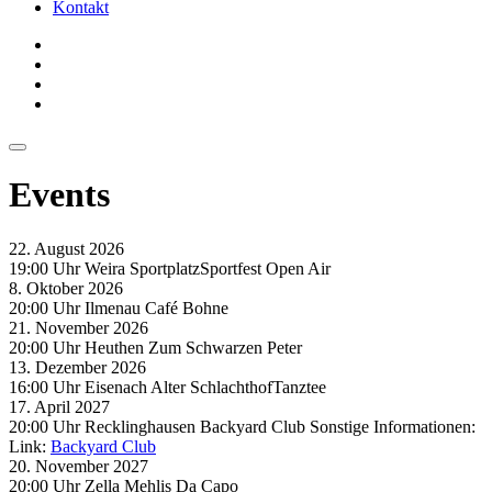
Kontakt
Events
22. August 2026
19:00 Uhr
Weira
Sportplatz
Sportfest Open Air
8. Oktober 2026
20:00 Uhr
Ilmenau
Café Bohne
21. November 2026
20:00 Uhr
Heuthen
Zum Schwarzen Peter
13. Dezember 2026
16:00 Uhr
Eisenach
Alter Schlachthof
Tanztee
17. April 2027
20:00 Uhr
Recklinghausen
Backyard Club
Sonstige Informationen:
Link:
Backyard Club
20. November 2027
20:00 Uhr
Zella Mehlis
Da Capo