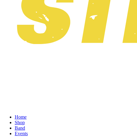
Home
Shop
Band
Events